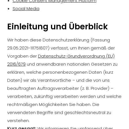
Cookie Consent Management Platform
Social Media
Einleitung und Überblick
Wir haben diese Datenschutzerklärung (Fassung
29.05.2021-111751807) verfasst, um Ihnen gemäß der
Vorgaben der
Datenschutz-Grundverordnung (EU)
2016/679
und anwendbaren nationalen Gesetzen zu
erklären, welche personenbezogenen Daten (kurz
Daten) wir als Verantwortliche – und die von uns
beauftragten Auftragsverarbeiter (z. B. Provider) –
verarbeiten, zukünftig verarbeiten werden und welche
rechtmäßigen Möglichkeiten Sie haben. Die
verwendeten Begriffe sind geschlechtsneutral zu
verstehen.
Kurz gesagt:
Wir informieren Sie umfassend über