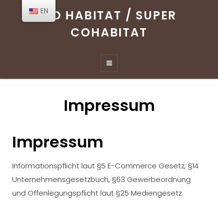
EN
CO HABITAT / SUPER
COHABITAT
Impressum
Impressum
Informationspflicht laut §5 E-Commerce Gesetz, §14
Unternehmensgesetzbuch, §63 Gewerbeordnung
und Offenlegungspflicht laut §25 Mediengesetz.