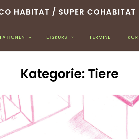
CO HABITAT / SUPER COHABITAT
TATIONEN
DISKURS
TERMINE
KÖR
Kategorie:
Tiere