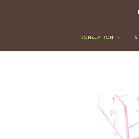
KONZEPTION
S