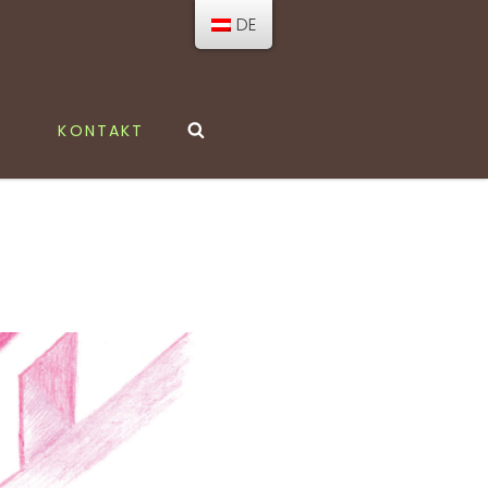
DE
Search
KONTAKT